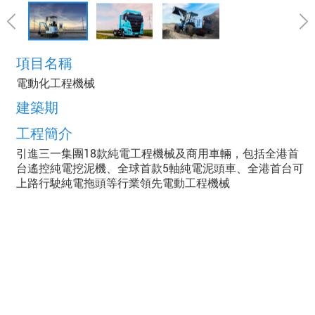
項目名稱
電動化工程機械
建築期
工程簡介
引進三一集團18款純電工程機械及商用車輛，包括全港首
台遙控純電挖泥機、全球首款5軸純電泥頭車、全港首台可
上路行駛純電拖頭等行業領先電動工程機械