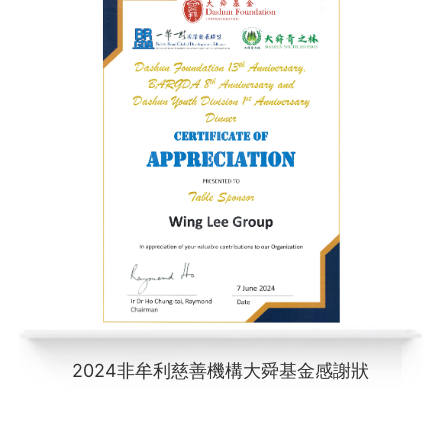
2024非牟利慈善機構大舜基金感謝狀