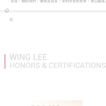
-
-
-
-
首頁
關於我們
榮譽及資質
荣利营造的资质
泰山建築
司
WING LEE
HONORS & CERTIFICATION