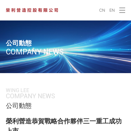
CN
EN
公司動態
COMPANY NEWS
WING LEE
COMPANY NEWS
公司動態
榮利營造恭賀戰略合作夥伴三一重工成功
上市