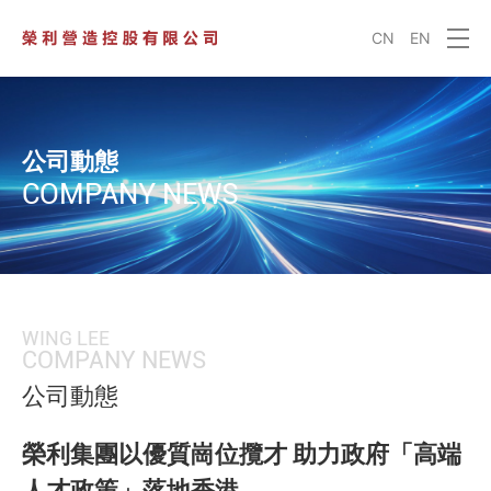
CN
EN
公司動態
COMPANY NEWS
WING LEE
COMPANY NEWS
公司動態
榮利集團以優質崗位攬才 助力政府「高端
人才政策」落地香港