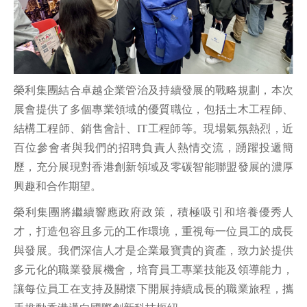
榮利集團結合卓越企業管治及持續發展的戰略規劃，本次
展會提供了多個專業領域的優質職位，包括土木工程師、
結構工程師、銷售會計、IT工程師等。現場氣氛熱烈，近
百位參會者與我們的招聘負責人熱情交流，踴躍投遞簡
歷，充分展現對香港創新領域及零碳智能聯盟發展的濃厚
興趣和合作期望。
榮利集團將繼續響應政府政策，積極吸引和培養優秀人
才，打造包容且多元的工作環境，重視每一位員工的成長
與發展。我們深信人才是企業最寶貴的資產，致力於提供
多元化的職業發展機會，培育員工專業技能及領導能力，
讓每位員工在支持及關懷下開展持續成長的職業旅程，攜